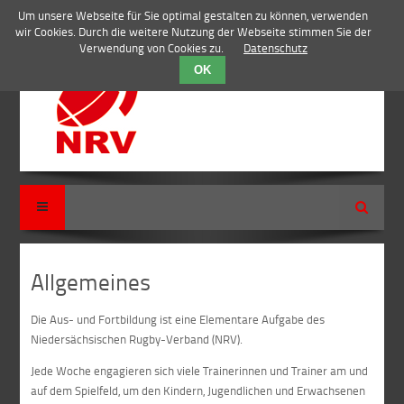
Um unsere Webseite für Sie optimal gestalten zu können, verwenden
wir Cookies. Durch die weitere Nutzung der Webseite stimmen Sie der
Verwendung von Cookies zu.
Datenschutz
OK
Suche
Allgemeines
Die Aus- und Fortbildung ist eine Elementare Aufgabe des
Niedersächsischen Rugby-Verband (NRV).
Jede Woche engagieren sich viele Trainerinnen und Trainer am und
auf dem Spielfeld, um den Kindern, Jugendlichen und Erwachsenen