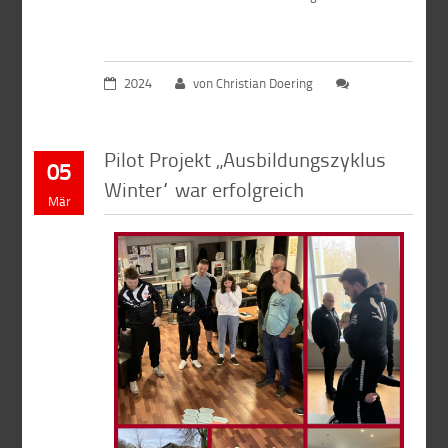
2024
von Christian Doering
Pilot Projekt „Ausbildungszyklus
05
Winter“ war erfolgreich
Mär