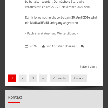
beibehalten werden. Der nächste Start wird
voraussichtlich am 22./23. November 2024 sein.
Damit ist es noch nicht vorbei, am
20. April 2024
wird
ein
Medical
(
FaiR
) Lehrgang
angeboten.
-
Fachrefarat
Aus- und Weiterbildung -
2024
von Christian Doering
Seite 1 von 4
1
2
3
4
Vorwärts
Ende »
Kontakt