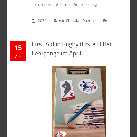
- Fachreferat Aus- und Weiterbildung -
2024
von Christian Doering
First Aid in Rugby (Erste Hilfe)
15
Lehrgänge im April
Apr