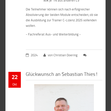
90€ je TN aus anderen LV
Die Teilnehmer können sich nach erfolgreicher
Absolvierung der beiden Module entscheiden, ob sie
die Ausbildung zur Trainer C-Lizenz 2025 vollenden
wollen.
- Fachreferat Aus- und Weiterbildung -
2024
von Christian Doering
Glückwunsch an Sebastian Thies!
22
Okt