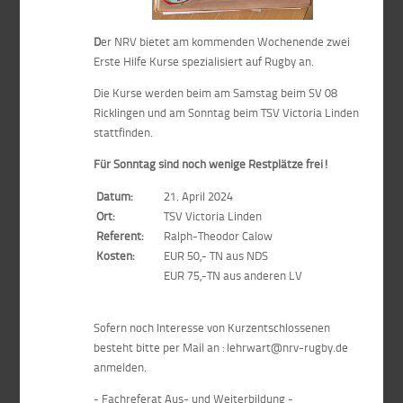
D
er NRV bietet am kommenden Wochenende zwei
Erste Hilfe Kurse spezialisiert auf Rugby an.
Die Kurse werden beim am Samstag beim SV 08
Ricklingen und am Sonntag beim TSV Victoria Linden
stattfinden.
Für Sonntag sind noch wenige Restplätze frei!
Datum:
21. April 2024
Ort:
TSV Victoria Linden
Referent:
Ralph-Theodor Calow
Kosten:
EUR 50,- TN aus NDS
EUR 75,-TN aus anderen LV
Sofern noch Interesse von Kurzentschlossenen
besteht bitte per Mail an : lehrwart@nrv-rugby.de
anmelden.
- Fachreferat Aus- und Weiterbildung -