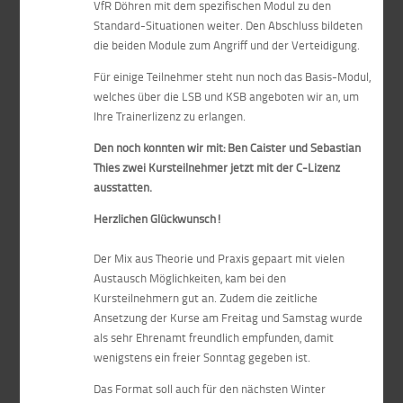
VfR
Döhren
mit dem spezifischen Modul zu den
Standard-Situationen weiter. Den Abschluss bildeten
die beiden Module zum Angriff und der Verteidigung.
Für einige Teilnehmer steht nun noch das Basis-Modul,
welches über die LSB und KSB angeboten wir an, um
Ihre Trainerlizenz zu erlangen.
Den noch konnten wir mit: Ben Caister und Sebastian
Thies zwei Kursteilnehmer jetzt mit der C-Lizenz
ausstatten.
Herzlichen Glückwunsch!
Der Mix aus Theorie und Praxis gepaart mit vielen
Austausch Möglichkeiten, kam bei den
Kursteilnehmern gut an. Zudem die zeitliche
Ansetzung der Kurse am Freitag und Samstag wurde
als sehr Ehrenamt freundlich empfunden, damit
wenigstens ein freier Sonntag gegeben ist.
Das Format soll auch für den nächsten Winter