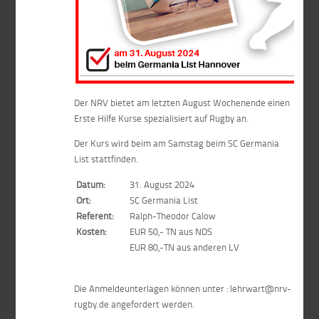
Der NRV bietet am letzten August Wochenende einen
Erste Hilfe Kurse spezialisiert auf Rugby an.
Der Kurs wird beim am Samstag beim SC Germania
List stattfinden.
Datum:
31. August 2024
Ort:
SC Germania List
Referent:
Ralph-Theodor Calow
Kosten:
EUR 50,- TN aus NDS
EUR 80,-TN aus anderen LV
Die Anmeldeunterlagen können unter : lehrwart@nrv-
rugby.de angefordert werden.