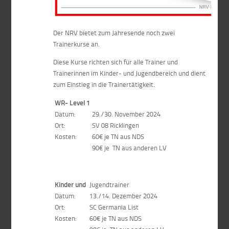
Der NRV bietet zum Jahresende noch zwei
Trainerkurse an.
Diese Kurse richten sich für alle Trainer und
Trainerinnen im Kinder- und Jugendbereich und dient
zum Einstieg in die Trainertätigkeit.
WR- Level 1
Datum:
29./30. November 2024
Ort:
SV 08 Ricklingen
Kosten:
60€ je TN aus NDS
90€ je TN aus anderen LV
Kinder und
Jugendtrainer
Datum:
13./14. Dezember 2024
Ort:
SC Germania List
Kosten:
60€ je TN aus NDS