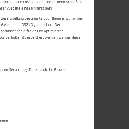
 automatische Löschen der Cookies beim Schließen
ieser Website eingeschränkt sein.
 Bereitstellung bestimmter, von Ihnen erwünschter
6 Abs. 1 lit. f DSGVO gespeichert. Der
 technisch fehlerfreien und optimierten
s Surfverhaltens) gespeichert werden, werden diese
nnten Server-Log-Dateien, die Ihr Browser
ommen.