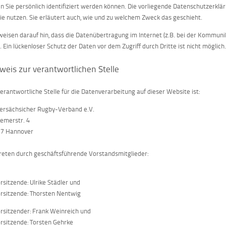
n Sie persönlich identifiziert werden können. Die vorliegende Datenschutzerklä
sie nutzen. Sie erläutert auch, wie und zu welchem Zweck das geschieht.
weisen darauf hin, dass die Datenübertragung im Internet (z.B. bei der Kommuni
. Ein lückenloser Schutz der Daten vor dem Zugriff durch Dritte ist nicht möglich
weis zur verantwortlichen Stelle
verantwortliche Stelle für die Datenverarbeitung auf dieser Website ist:
ersächsicher Rugby-Verband e.V.
emerstr. 4
7 Hannover
reten durch geschäftsführende Vorstandsmitglieder:
orsitzende: Ulrike Städler und
orsitzende: Thorsten Nentwig
orsitzender: Frank Weinreich und
orsitzende: Torsten Gehrke