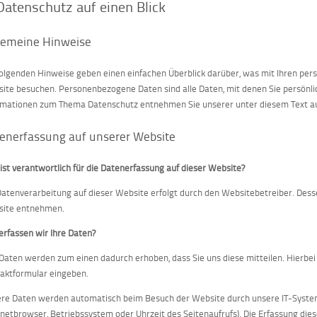
Datenschutz auf einen Blick
gemeine Hinweise
folgenden Hinweise geben einen einfachen Überblick darüber, was mit Ihren pe
ite besuchen. Personenbezogene Daten sind alle Daten, mit denen Sie persönlic
rmationen zum Thema Datenschutz entnehmen Sie unserer unter diesem Text a
enerfassung auf unserer Website
ist verantwortlich für die Datenerfassung auf dieser Website?
Datenverarbeitung auf dieser Website erfolgt durch den Websitebetreiber. De
ite entnehmen.
erfassen wir Ihre Daten?
 Daten werden zum einen dadurch erhoben, dass Sie uns diese mitteilen. Hierbei k
aktformular eingeben.
re Daten werden automatisch beim Besuch der Website durch unsere IT-Systeme 
rnetbrowser, Betriebssystem oder Uhrzeit des Seitenaufrufs). Die Erfassung dies