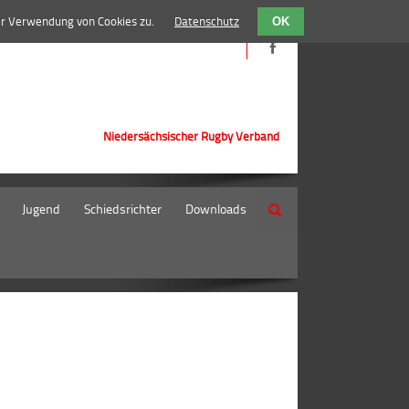
er Verwendung von Cookies zu.
Datenschutz
OK
Niedersächsischer Rugby Verband
Jugend
Schiedsrichter
Downloads
Suche