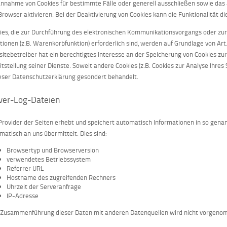
Annahme von Cookies für bestimmte Fälle oder generell ausschließen sowie das
Browser aktivieren. Bei der Deaktivierung von Cookies kann die Funktionalität d
ies, die zur Durchführung des elektronischen Kommunikationsvorgangs oder zur
tionen (z.B. Warenkorbfunktion) erforderlich sind, werden auf Grundlage von Art. 
itebetreiber hat ein berechtigtes Interesse an der Speicherung von Cookies zur
itstellung seiner Dienste. Soweit andere Cookies (z.B. Cookies zur Analyse Ihre
ieser Datenschutzerklärung gesondert behandelt.
ver-Log-Dateien
Provider der Seiten erhebt und speichert automatisch Informationen in so gena
matisch an uns übermittelt. Dies sind:
Browsertyp und Browserversion
verwendetes Betriebssystem
Referrer URL
Hostname des zugreifenden Rechners
Uhrzeit der Serveranfrage
IP-Adresse
 Zusammenführung dieser Daten mit anderen Datenquellen wird nicht vorgen