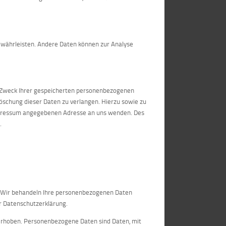
 gewährleisten. Andere Daten können zur Analyse
d Zweck Ihrer gespeicherten personenbezogenen
Löschung dieser Daten zu verlangen. Hierzu sowie zu
Impressum angegebenen Adresse an uns wenden. Des
.
t. Wir behandeln Ihre personenbezogenen Daten
r Datenschutzerklärung.
rhoben. Personenbezogene Daten sind Daten, mit