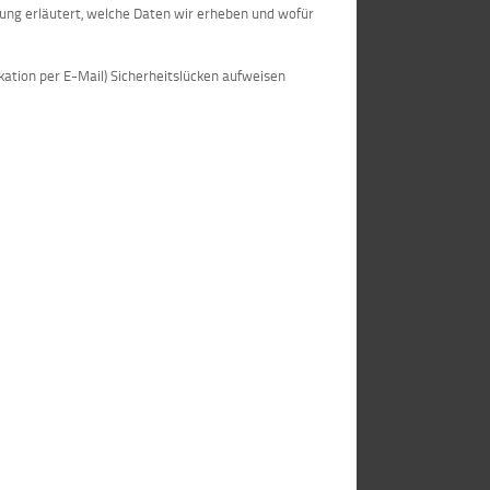
rung erläutert, welche Daten wir erheben und wofür
kation per E-Mail) Sicherheitslücken aufweisen
.