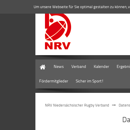
Um unsere Webseite für Sie optimal gestalten zu können, 
Home
News
Verband
Kalender
Ergebn
Fördermitglieder
Sicher im Sport!
NRV Niedersächsischer Rugby Verband
Datens
Da