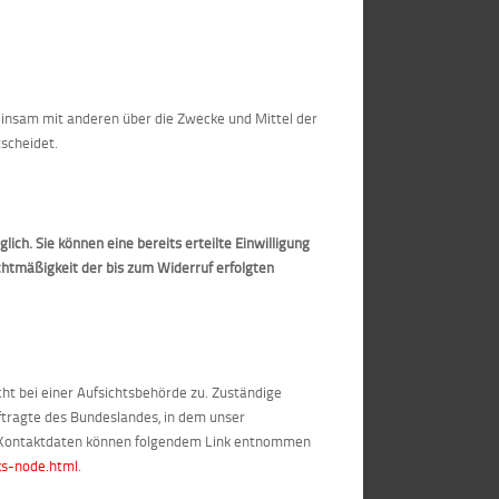
emeinsam mit anderen über die Zwecke und Mittel der
scheidet.
ich. Sie können eine bereits erteilte Einwilligung
echtmäßigkeit der bis zum Widerruf erfolgten
ht bei einer Aufsichtsbehörde zu. Zuständige
ftragte des Bundeslandes, in dem unser
n Kontaktdaten können folgendem Link entnommen
ks-node.html
.