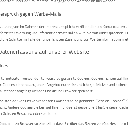
 jederzeit unter der im Impressum angegebenen Adresse an uns wenden.
erspruch gegen Werbe-Mails
Nutzung von im Rahmen der Impressumspflicht veröffentlichten Kontaktdaten z
forderter Werbung und Informationsmaterialien wird hiermit widersprochen. Die
tliche Schritte im Falle der unverlangten Zusendung von Werbeinformationen, 
 Datenerfassung auf unserer Website
kies
Internetseiten verwenden teilweise so genannte Cookies. Cookies richten auf I
n. Cookies dienen dazu, unser Angebot nutzerfreundlicher, effektiver und sichere
m Rechner abgelegt werden und die Ihr Browser speichert.
meisten der von uns verwendeten Cookies sind so genannte “Session-Cookies”.
scht. Andere Cookies bleiben auf Ihrem Endgerät gespeichert bis Sie diese lösch
 nächsten Besuch wiederzuerkennen.
können Ihren Browser so einstellen, dass Sie über das Setzen von Cookies informi