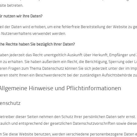
ite betreten.
r nutzen wir Ihre Daten?
Teil der Daten wird erhoben, um eine fehlerfreie Bereitstellung der Website zu
s Nutzerverhaltens verwendet werden.
he Rechte haben Sie bezüglich Ihrer Daten?
haben jederzeit das Recht unentgeltlich Auskunft über Herkunft, Empfänger un
n zu erhalten. Sie haben außerdem ein Recht, die Berichtigung, Sperrung oder 
eren Fragen zum Thema Datenschutz können Sie sich jederzeit unter der im 
eren steht Ihnen ein Beschwerderecht bei der zuständigen Aufsichtsbehörde zu
 Allgemeine Hinweise und Pflichtinformationen
enschutz
Betreiber dieser Seiten nehmen den Schutz Ihrer persönlichen Daten sehr erns
raulich und entsprechend der gesetzlichen Datenschutzvorschriften sowie diese
 Sie diese Website benutzen, werden verschiedene personenbezogene Daten e