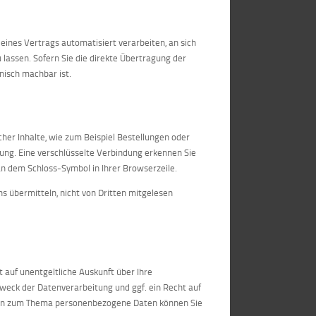
g eines Vertrags automatisiert verarbeiten, an sich
lassen. Sofern Sie die direkte Übertragung der
nisch machbar ist.
her Inhalte, wie zum Beispiel Bestellungen oder
lung. Eine verschlüsselte Verbindung erkennen Sie
an dem Schloss-Symbol in Ihrer Browserzeile.
ns übermitteln, nicht von Dritten mitgelesen
auf unentgeltliche Auskunft über Ihre
eck der Datenverarbeitung und ggf. ein Recht auf
agen zum Thema personenbezogene Daten können Sie