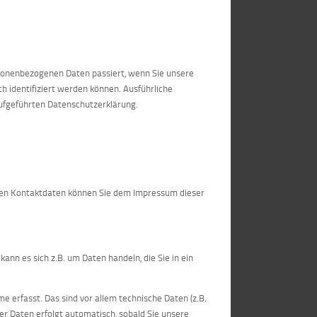
rsonenbezogenen Daten passiert, wenn Sie unsere
h identifiziert werden können. Ausführliche
ufgeführten Datenschutzerklärung.
ssen Kontaktdaten können Sie dem Impressum dieser
ann es sich z.B. um Daten handeln, die Sie in ein
erfasst. Das sind vor allem technische Daten (z.B.
er Daten erfolgt automatisch, sobald Sie unsere