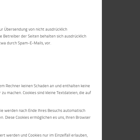
ur Übersendung von nicht ausdrücklich
 Betreiber der Seiten behalten sich ausdrücklich
etwa durch Spam-E-Mails, vor.
hrem Rechner keinen Schaden an und enthalten keine
r zu machen. Cookies sind kleine Textdateien, die auf
 Sie werden nach Ende Ihres Besuchs automatisch
en. Diese Cookies ermöglichen es uns, Ihren Browser
ert werden und Cookies nur im Einzelfall erlauben,