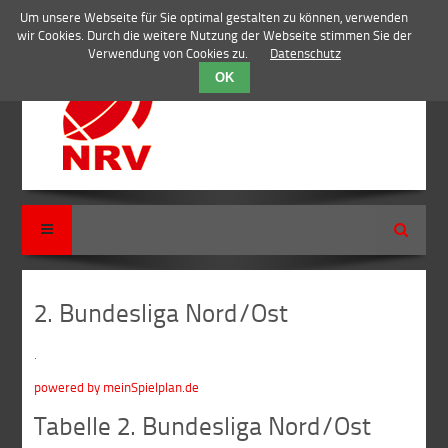
Um unsere Webseite für Sie optimal gestalten zu können, verwenden
wir Cookies. Durch die weitere Nutzung der Webseite stimmen Sie der
Verwendung von Cookies zu.
Datenschutz
OK
Suche
2. Bundesliga Nord/Ost
.
powered by meinSpielplan.de
Tabelle 2. Bundesliga Nord/Ost