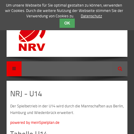
Um unsere Webseite für Sie optimal gestalten zu können, verwenden
wir Cookies. Durch die weitere Nutzung der Webseite stimmen Sie der
Verwendung von Cookies zu.
Datenschutz
OK
Suche
NRJ - U14
Der Spielbetrieb in der U14 wird durch die Mannschaften aus Berlin,
Hamburg und Wiedenbrück erweitert.
powered by meinSpielplan.de
Tabelle U14