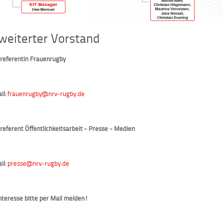
weiterter Vorstand
referentin Frauenrugby
il:
frauenrugby@nrv-rugby.de
referent Öffentlichkeitsarbeit - Presse - Medien
il:
presse@nrv-rugby.de
Interesse bitte per Mail melden!