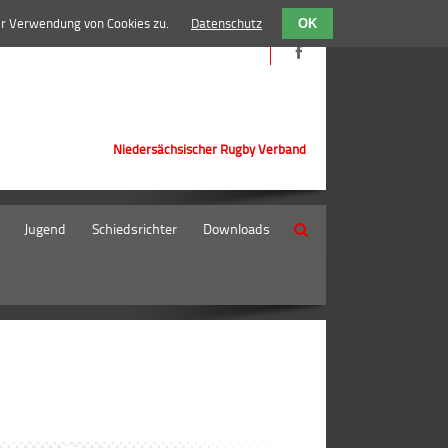
er Verwendung von Cookies zu.
Datenschutz
OK
Niedersächsischer Rugby Verband
Jugend
Schiedsrichter
Downloads
Suche