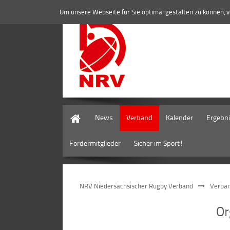
Um unsere Webseite für Sie optimal gestalten zu können, 
Home
News
Verband
Kalender
Ergebn
Fördermitglieder
Sicher im Sport!
NRV Niedersächsischer Rugby Verband
Verba
O