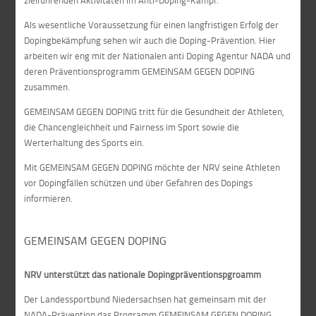
zielführenden Aktivitäten im Anti-Doping-Kampf.
Als wesentliche Voraussetzung für einen langfristigen Erfolg der
Dopingbekämpfung sehen wir auch die Doping-Prävention. Hier
arbeiten wir eng mit der Nationalen anti Doping Agentur NADA und
deren Präventionsprogramm GEMEINSAM GEGEN DOPING
zusammen.
GEMEINSAM GEGEN DOPING tritt für die Gesundheit der Athleten,
die Chancengleichheit und Fairness im Sport sowie die
Werterhaltung des Sports ein.
Mit GEMEINSAM GEGEN DOPING möchte der NRV seine Athleten
vor Dopingfällen schützen und über Gefahren des Dopings
informieren.
GEMEINSAM GEGEN DOPING
NRV unterstützt das nationale Dopingpräventionspgroamm
Der Landessportbund Niedersachsen hat gemeinsam mit der
NADA-Prävention das Programm GEMEINSAM GEGEN DOPING