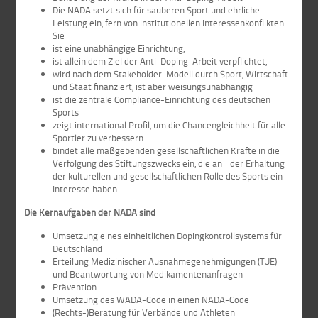
Die NADA setzt sich für sauberen Sport und ehrliche
Leistung ein, fern von institutionellen Interessenkonflikten.
Sie
ist eine unabhängige Einrichtung,
ist allein dem Ziel der Anti-Doping-Arbeit verpflichtet,
wird nach dem Stakeholder-Modell durch Sport, Wirtschaft
und Staat finanziert, ist aber weisungsunabhängig
ist die zentrale Compliance-Einrichtung des deutschen
Sports
zeigt international Profil, um die Chancengleichheit für alle
Sportler zu verbessern
bindet alle maßgebenden gesellschaftlichen Kräfte in die
Verfolgung des Stiftungszwecks ein, die an der Erhaltung
der kulturellen und gesellschaftlichen Rolle des Sports ein
Interesse haben.
Die Kernaufgaben der NADA sind
Umsetzung eines einheitlichen Dopingkontrollsystems für
Deutschland
Erteilung Medizinischer Ausnahmegenehmigungen (TUE)
und Beantwortung von Medikamentenanfragen
Prävention
Umsetzung des WADA-Code in einen NADA-Code
(Rechts-)Beratung für Verbände und Athleten