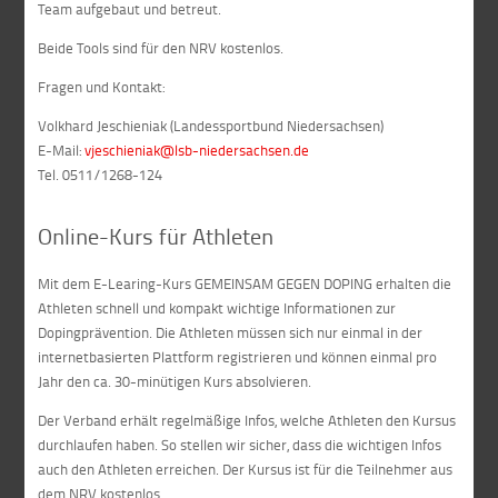
Team aufgebaut und betreut.
Beide Tools sind für den NRV kostenlos.
Fragen und Kontakt:
Volkhard Jeschieniak (Landessportbund Niedersachsen)
E-Mail:
vjeschieniak@lsb-niedersachsen.de
Tel. 0511/1268-124
Online-Kurs für Athleten
Mit dem E-Learing-Kurs GEMEINSAM GEGEN DOPING erhalten die
Athleten schnell und kompakt wichtige Informationen zur
Dopingprävention. Die Athleten müssen sich nur einmal in der
internetbasierten Plattform registrieren und können einmal pro
Jahr den ca. 30-minütigen Kurs absolvieren.
Der Verband erhält regelmäßige Infos, welche Athleten den Kursus
durchlaufen haben. So stellen wir sicher, dass die wichtigen Infos
auch den Athleten erreichen. Der Kursus ist für die Teilnehmer aus
dem NRV kostenlos.