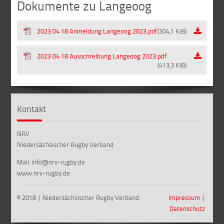
Dokumente zu Langeoog
2023 04 18 Anmeldung Langeoog 2023.pdf
(304,1 KiB)
2023 04 18 Ausschreibung Langeoog 2023.pdf
(413,3 KiB)
Kontakt
NRV
Niedersächsischer Rugby Verband
Mail: info@nrv-rugby.de
www.nrv-rugby.de
© 2018 ∣ Niedersächsischer Rugby Verband
Impressum
∣
Datenschutz