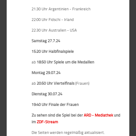
21:30 Uhr Argentinien - Frankreich
22:00 Uhr Fidschi - Irland
22:30 Uhr Australien - USA
Samstag 27.7.24
15:20 Uhr Halbfinalspiele
ab
18:50 Uhr Spiele um die Medaillen
Montag 29.07.24
ab
20:50 Uhr Viertelfinals
(Frauen)
Dienstag 30.07.24
19:40 Uhr Finale der Frauen
Zu sehen sind die Spiel bei der
ARD - Mediathek
und
im
ZDF-Stream
Die Seiten werden regelmäßig aktualisiert.