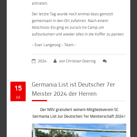
antraten.
Der letzte Tag wurde noch einmal dazu genutzt
gemeinsam in den Ort zufahren. Nach einem
Abschluss-Eis ging es zurück ins Camp um
aufzuräumen und wieder alles in die Koffer zu packen.
- Euer Langeoog - Team -
2024
von Christian Doering
Germania List ist Deutscher 7er
15
Meister 2024 der Herren
Jul
Der NRV gratuliert seinem Mitgliedsverein SC
Germania List zur Deutschen 7er Meisterschaft 2024!