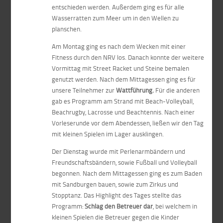
entschieden werden. Außerdem ging es für alle
Wasserratten zum Meer um in den Wellen zu
planschen.
Am Montag ging es nach dem Wecken mit einer
Fitness durch den NRV los. Danach konnte der weitere
Vormittag mit Street Racket und Steine bemalen
genutzt werden. Nach dem Mittagessen ging es für
unsere Teilnehmer zur
Wattführung.
Für die anderen
gab es Programm am Strand mit Beach-Volleyball,
Beachrugby, Lacrosse und Beachtennis. Nach einer
Vorleserunde vor dem Abendessen, ließen wir den Tag
mit kleinen Spielen im Lager ausklingen.
Der Dienstag wurde mit Perlenarmbändern und
Freundschaftsbändern, sowie Fußball und Volleyball
begonnen. Nach dem Mittagessen ging es zum Baden
mit Sandburgen bauen, sowie zum Zirkus und
Stopptanz. Das Highlight des Tages stellte das
Programm:
Schlag den Betreuer dar
, bei welchem in
kleinen Spielen die Betreuer gegen die Kinder