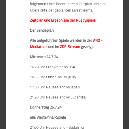
folgenden Links findet Ihr den Zeitplan und eine
Übersichte der geplanten Livestreams.
Zeitplan und Ergebnisse der Rugbyspiele
Der Sendeplan:
Alle aufgeführten Spiele werden in der
ARD -
Mediathek
und im
ZDF-Stream
gezeigt.
Mittwoch 24.7.24
16:20 Uhr Frankreich vs USA
16:55 Uhr Fidschi vs Uruguay
17:50 Uhr Neuseeland vs Japan
21:20 Uhr Neuseeland vs Südafrika
Donnerstag 25.7.24
alle Viertelfinal-Spiele
21:00 Uhr Neuseeland - Südafrika