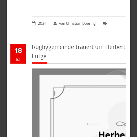
2024
von Christian Doering
Rugbygemeinde trauert um Herbert
18
Lütge
Jul