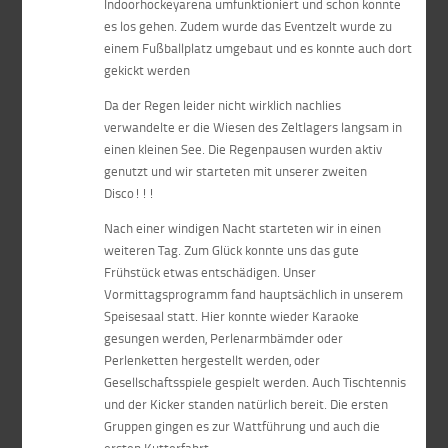
Indoorhockeyarena umfunktioniert und schon konnte
es los gehen. Zudem wurde das Eventzelt wurde zu
einem Fußballplatz umgebaut und es konnte auch dort
gekickt werden
Da der Regen leider nicht wirklich nachlies
verwandelte er die Wiesen des Zeltlagers langsam in
einen kleinen See. Die Regenpausen wurden aktiv
genutzt und wir starteten mit unserer zweiten
Disco!!!
Nach einer windigen Nacht starteten wir in einen
weiteren Tag. Zum Glück konnte uns das gute
Frühstück etwas entschädigen. Unser
Vormittagsprogramm fand hauptsächlich in unserem
Speisesaal statt. Hier konnte wieder Karaoke
gesungen werden, Perlenarmbämder oder
Perlenketten hergestellt werden, oder
Gesellschaftsspiele gespielt werden. Auch Tischtennis
und der Kicker standen natürlich bereit. Die ersten
Gruppen gingen es zur Wattführung und auch die