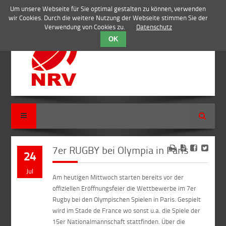
Um unsere Webseite für Sie optimal gestalten zu können, verwenden
wir Cookies. Durch die weitere Nutzung der Webseite stimmen Sie der
Verwendung von Cookies zu.
Datenschutz
OK
Suche
7er RUGBY bei Olympia in Paris
24
Jul
Am heutigen Mittwoch starten bereits vor der
offiziellen Eröffnungsfeier die Wettbewerbe im 7er
Rugby bei den Olympischen Spielen in Paris. Gespielt
wird im Stade de France wo sonst u.a. die Spiele der
15er Nationalmannschaft stattfinden. Über die