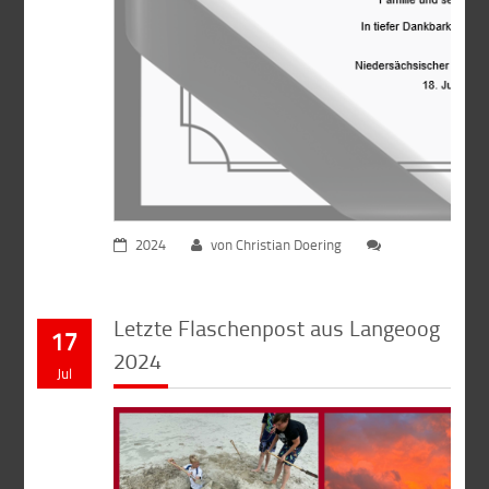
2024
von Christian Doering
Letzte Flaschenpost aus Langeoog
17
2024
Jul