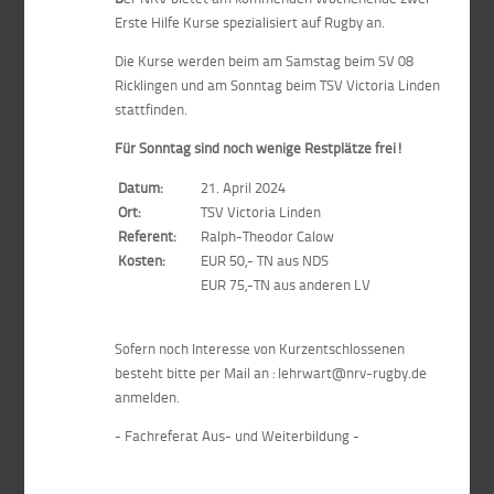
Erste Hilfe Kurse spezialisiert auf Rugby an.
Die Kurse werden beim am Samstag beim SV 08
Ricklingen und am Sonntag beim TSV Victoria Linden
stattfinden.
Für Sonntag sind noch wenige Restplätze frei!
Datum:
21. April 2024
Ort:
TSV Victoria Linden
Referent:
Ralph-Theodor Calow
Kosten:
EUR 50,- TN aus NDS
EUR 75,-TN aus anderen LV
Sofern noch Interesse von Kurzentschlossenen
besteht bitte per Mail an : lehrwart@nrv-rugby.de
anmelden.
- Fachreferat Aus- und Weiterbildung -