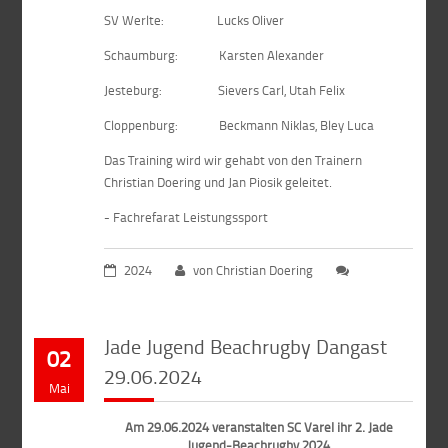
SV Werlte: Lucks Oliver
Schaumburg: Karsten Alexander
Jesteburg: Sievers Carl, Utah Felix
Cloppenburg: Beckmann Niklas, Bley Luca
Das Training wird wir gehabt von den Trainern
Christian Doering und Jan Piosik geleitet.
- Fachrefarat Leistungssport
2024
von Christian Doering
Jade Jugend Beachrugby Dangast
02
29.06.2024
Mai
Am 29.06.2024 veranstalten SC Varel ihr 2. Jade
Jugend-Beachrugby 2024