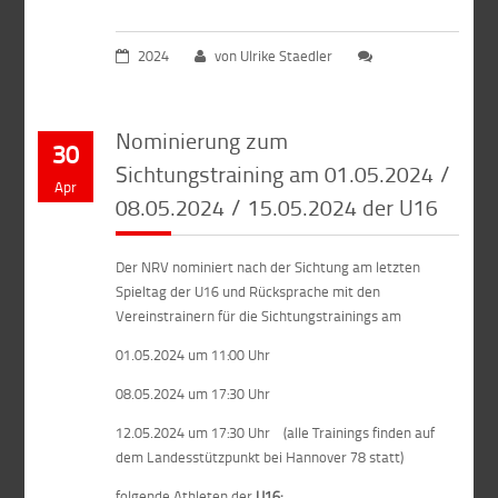
2024
von Ulrike Staedler
Nominierung zum
30
Sichtungstraining am 01.05.2024 /
Apr
08.05.2024 / 15.05.2024 der U16
Der NRV nominiert nach der Sichtung am letzten
Spieltag der U16 und Rücksprache mit den
Vereinstrainern für die Sichtungstrainings am
01.05.2024 um 11:00 Uhr
08.05.2024 um 17:30 Uhr
12.05.2024 um 17:30 Uhr (alle Trainings finden auf
dem Landesstützpunkt bei Hannover 78 statt)
folgende Athleten der
U16: