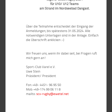
für U10/ U12 Teams
am Strand im Nordseebad Dangast.
Über die Teilnahme entscheidet der Eingang der
Anmeldungen, bis spätestens 31.05.2024. Alle
notwendigen Unterlagen sind in der Anlage. Einfach
die Überschrift anklicken :-)
Wir freuen uns, wenn ihr dabei seit, bei Fragen ruft
mich gern an!
Sport-Club Varel e.V.
Uwe Stein
Präsident/ President
Fon: +49- 4451- 96 95 50
Mob: +49-174 99 06 11 8
mailto:
scv-rugby@ewetel.net