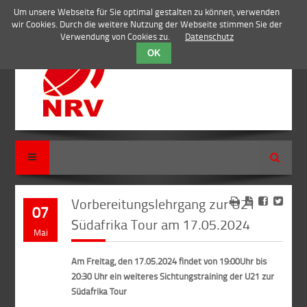
Um unsere Webseite für Sie optimal gestalten zu können, verwenden
wir Cookies. Durch die weitere Nutzung der Webseite stimmen Sie der
Verwendung von Cookies zu.
Datenschutz
OK
Suche
Vorbereitungslehrgang zur U21
07
Südafrika Tour am 17.05.2024
Mai
Am Freitag, den 17.05.2024 findet von 19:00Uhr bis
20:30 Uhr ein weiteres Sichtungstraining der U21 zur
Südafrika Tour