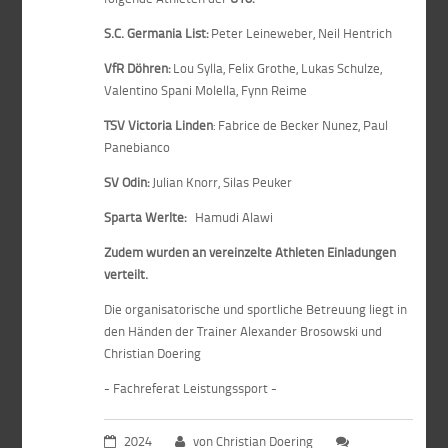
S.C. Germania List:
Peter Leineweber, Neil Hentrich
VfR Döhren:
Lou Sylla, Felix Grothe, Lukas Schulze,
Valentino Spani Molella, Fynn Reime
TSV Victoria Linden
: Fabrice de Becker Nunez, Paul
Panebianco
SV Odin:
Julian Knorr, Silas Peuker
Sparta Werlte:
Hamudi Alawi
Zudem wurden an vereinzelte Athleten Einladungen
verteilt.
Die organisatorische und sportliche Betreuung liegt in
den Händen der Trainer Alexander Brosowski und
Christian Doering
- Fachreferat Leistungssport -
2024
von Christian Doering