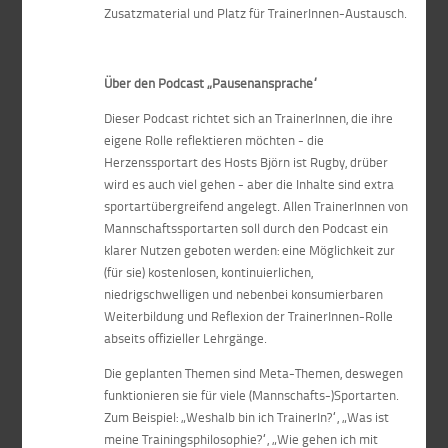
Zusatzmaterial und Platz für TrainerInnen-Austausch.
Über den Podcast „Pausenansprache“
Dieser Podcast richtet sich an TrainerInnen, die ihre
eigene Rolle reflektieren möchten - die
Herzenssportart des Hosts Björn ist Rugby, drüber
wird es auch viel gehen - aber die Inhalte sind extra
sportartübergreifend angelegt. Allen TrainerInnen von
Mannschaftssportarten soll durch den Podcast ein
klarer Nutzen geboten werden: eine Möglichkeit zur
(für sie) kostenlosen, kontinuierlichen,
niedrigschwelligen und nebenbei konsumierbaren
Weiterbildung und Reflexion der TrainerInnen-Rolle
abseits offizieller Lehrgänge.
Die geplanten Themen sind Meta-Themen, deswegen
funktionieren sie für viele (Mannschafts-)Sportarten.
Zum Beispiel: „Weshalb bin ich TrainerIn?“, „Was ist
meine Trainingsphilosophie?“, „Wie gehen ich mit