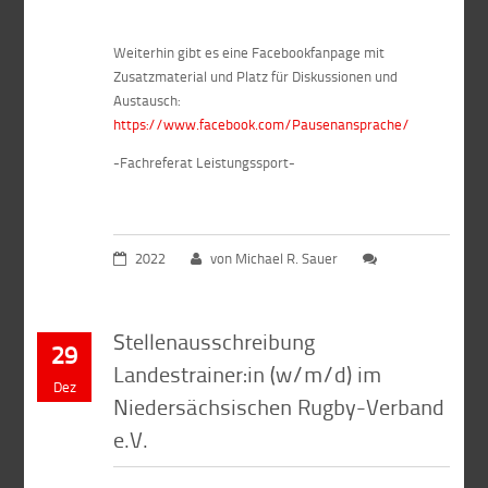
Weiterhin gibt es eine Facebookfanpage mit
Zusatzmaterial und Platz für Diskussionen und
Austausch:
https://www.facebook.com/Pausenansprache/
-Fachreferat Leistungssport-
2022
von Michael R. Sauer
Stellenausschreibung
29
Landestrainer:in (w/m/d) im
Dez
Niedersächsischen Rugby-Verband
e.V.