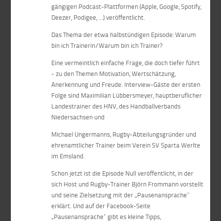
gängigen Podcast-Plattformen (Apple, Google, Spotify,
Deezer, Podigee, ...) veröffentlicht.
Das Thema der etwa halbstündigen Episode: Warum
bin ich Trainerin/Warum bin ich Trainer?
Eine vermeintlich einfache Frage, die doch tiefer führt
- zu den Themen Motivation, Wertschätzung,
Anerkennung und Freude. Interview-Gäste der ersten
Folge sind Maximilian Lübbersmeyer, hauptberuflicher
Landestrainer des HNV, des Handballverbands
Niedersachsen und
Michael Ungermanns, Rugby-Abteilungsgründer und
ehrenamtlicher Trainer beim Verein SV Sparta Werlte
im Emsland.
Schon jetzt ist die Episode Null veröffentlicht, in der
sich Host und Rugby-Trainer Björn Frommann vorstellt
und seine Zielsetzung mit der „Pausenansprache“
erklärt. Und auf der Facebook-Seite
„Pausenansprache“ gibt es kleine Tipps,