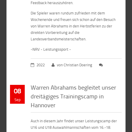
Feedback herauszuhören.
Die Spieler waren rundum zufrieden mit dem
Wochenende und freuen sich schon auf den Besuch
von Warren Abrahams in den Herbstferien zu der
direkten Vorbereitung auf die
Landesverbandsmeisterschaften.
-NRV - Leistungssport -
2022
von Christian Doering
Warren Abrahams begleitet unser
08
dreitägiges Trainingscamp in
Sep
Hannover
Auch in diesem Jahr findet unser Leistungscamp der
U16 und U18 Auswahlmannschaften vom 16.-18.