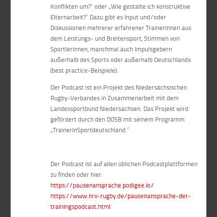
Konflikten um?“ oder „Wie gestalte ich konstruktive
Elternarbeit?“ Dazu gibt es Input und/oder
Diskussionen mehrerer erfahrener TrainerInnen aus
dem Leistungs- und Breitensport, Stimmen von
Sportlerinnen, manchmal auch Impulsgebern
außerhalb des Sports oder außerhalb Deutschlands
(best practice-Beispiele).
Der Podcast ist ein Projekt des Niedersächsischen
Rugby-Verbandes in Zusammenarbeit mit dem
Landessportbund Niedersachsen. Das Projekt wird
gefördert durch den DOSB mit seinem Programm
„TrainerInSportdeutschland.“
Der Podcast ist auf allen üblichen Podcastplattformen
zu finden oder hier:
https://pausenansprache.podigee.io/
https://www.nrv-rugby.de/pausenansprache-der-
trainingspodcast.html