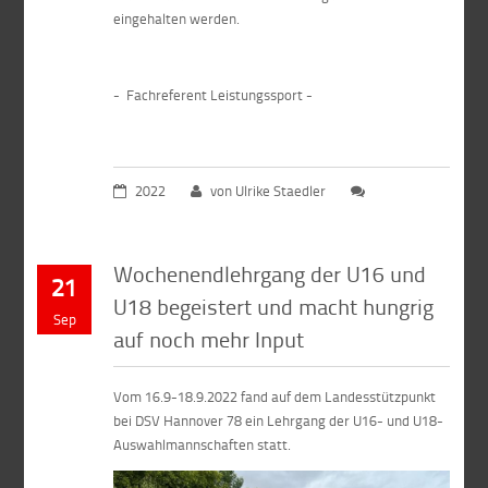
eingehalten werden.
- Fachreferent Leistungssport -
2022
von Ulrike Staedler
Wochenendlehrgang der U16 und
21
U18 begeistert und macht hungrig
Sep
auf noch mehr Input
Vom 16.9-18.9.2022 fand auf dem Landesstützpunkt
bei DSV Hannover 78 ein Lehrgang der U16- und U18-
Auswahlmannschaften statt.