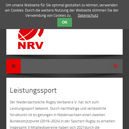
Um unsere Webseite für Sie optimal gestalten zu können, verwenden
wir Cookies. Durch die weitere Nutzung der Webseite stimmen Sie der
Verwendung von Cookies zu.
Datenschutz
OK
Suche
Leistungssport
Der Niedersächsische Rugby Verband e.V. hat sich zum
Leistungssport bekannt. Durch nachhaltige und verlässliche
Strukturen ist es gelungen in Niedersachsen einen zweiten
Bundesstützpunkt (2019-2024) in der Sportart Rugby zu erhalten.
Insgesamt 3 Mitgliedsvereine haben sich 2021durch die