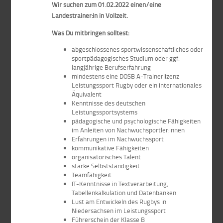
Wir suchen zum 01.02.2022 einen/eine
Landestrainer:in in Vollzeit.
Was Du mitbringen solltest:
abgeschlossenes sportwissenschaftliches oder
sportpädagogisches Studium oder ggf.
langjährige Berufserfahrung
mindestens eine DOSB A-Trainerlizenz
Leistungssport Rugby oder ein internationales
Äquivalent
Kenntnisse des deutschen
Leistungssportsystems
pädagogische und psychologische Fähigkeiten
im Anleiten von Nachwuchsportler:innen
Erfahrungen im Nachwuchssport
kommunikative Fähigkeiten
organisatorisches Talent
starke Selbstständigkeit
Teamfähigkeit
IT-Kenntnisse in Textverarbeitung,
Tabellenkalkulation und Datenbanken
Lust am Entwickeln des Rugbys in
Niedersachsen im Leistungssport
Führerschein der Klasse B