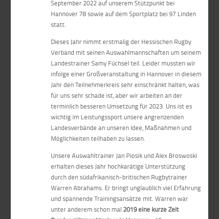
September 2022 auf unserem Stützpunkt bei
Hannover 78 sowie auf dem Sportplatz bei 97 Linden
statt.
Dieses Jahr nimmt erstmalig der Hessischen Rugby
Verband mit seinen Auswahlmannschaften um seinem
Landestrainer Samy Füchsel teil. Leider mussten wir
infolge einer Großveranstaltung in Hannover in diesem
Jahr den Teilnehmerkreis sehr einschränkt halten, was
für uns sehr schade ist, aber wir arbeiten an der
terminlich besseren Umsetzung für 2023. Uns ist es
wichtig im Leistungssport unsere angrenzenden
Landesverbände an unseren Idee, Maßnahmen und
Möglichkeiten teilhaben zu lassen.
Unsere Auswahltrainer Jan Piosik und Alex Broswoski
erhalten dieses Jahr hochkarätige Unterstützung
durch den südafrikanisch-britischen Rugbytrainer
Warren Abrahams. Er bringt unglaublich viel Erfahrung
und spannende Trainingsansätze mit. Warren war
unter anderem schon mal
2019 eine kurze Zeit