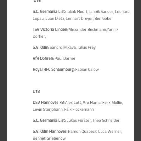
U16
S.C. Germania List:
Jakob Noort, Jannik Sander, Leonard
Lopau, Luan Dietz, Lennart Dreyer, Ben Göbel
TSV Victoria Linden
: Alexander Beckmann,Yannik
Dörfler,
S.V. Odin:
Sandro Mikava, Julius Frey
VfR Döhren:
Paul Dörner
Royal RFC Schaumburg:
Fabian Calow
U18
DSV Hannover 78:
Alex Lott, Aro Hama, Felix Mollin,
Levin Storjohann, Falk Flockemann
S.C. Germania List:
Lukas Förster, Theo Schneider,
S.V. Odin Hannover:
Ramon Quabeck, Luca Werner,
Bennet Griebenow