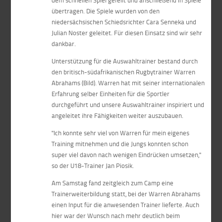
dem schnellen Spiel gefeilt und anschließend in Spiele
übertragen. Die Spiele wurden von den
niedersächsischen Schiedsrichter Cara Senneka und
Julian Noster geleitet. Für diesen Einsatz sind wir sehr
dankbar.
Unterstützung für die Auswahltrainer bestand durch
den britisch-südafrikanischen Rugbytrainer Warren
Abrahams (Bild). Warren hat mit seiner internationalen
Erfahrung selber Einheiten für die Sportler
durchgeführt und unsere Auswahltrainer inspiriert und
angeleitet ihre Fähigkeiten weiter auszubauen.
"Ich konnte sehr viel von Warren für mein eigenes
Training mitnehmen und die Jungs konnten schon
super viel davon nach wenigen Eindrücken umsetzen,"
so der U18-Trainer Jan Piosik.
Am Samstag fand zeitgleich zum Camp eine
Trainerweiterbildung statt, bei der Warren Abrahams
einen Input für die anwesenden Trainer lieferte. Auch
hier war der Wunsch nach mehr deutlich beim