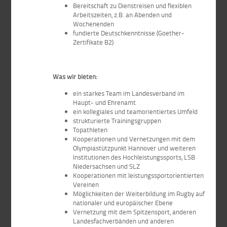
Bereitschaft zu Dienstreisen und flexiblen
Arbeitszeiten, z.B. an Abenden und
Wochenenden
fundierte Deutschkenntnisse (Goether-
Zertifikate B2)
Was wir bieten:
ein starkes Team im Landesverband im
Haupt- und Ehrenamt
ein kollegiales und teamorientiertes Umfeld
strukturierte Trainingsgruppen
Topathleten
Kooperationen und Vernetzungen mit dem
Olympiastützpunkt Hannover und weiteren
Institutionen des Hochleistungssports, LSB
Niedersachsen und SLZ
Kooperationen mit leistungssportorientierten
Vereinen
Möglichkeiten der Weiterbildung im Rugby auf
nationaler und europäischer Ebene
Vernetzung mit dem Spitzensport, anderen
Landesfachverbänden und anderen