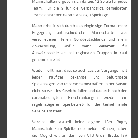
Mannschaften ergeben sich daraus 12 Spiele für jedes
Team. Für die 9 für die Verbandsliga gemeldeten
Teams entstehen daraus analog 9 Spieltage.
Mann erhofft sich durch das eingleisige Format mehr
Begegnung unterschiedlicher Mannschaften aus
verschiedenen Teilen Norddeutschlands und mehr
Abwechslung, wofür mehr Reisezeit für
Auswärtsspiele als bei regionalen Gruppen in Kauf
genommen wird.
Weiter hofft man, dass so auch aus der Vergangenheit
leider häufiger bekannte und befürchtete
Spielabsagen von Reservemannschaften in der Saison
nicht so weit ins Gewicht fallen und dadurch nach den
coronabedingten Einschränkungen wieder ein
regelmäßigerer Spielbetrieb für die teilnehmende
Vereine entsteht.
Vereine die aktuell keine eigene 15er Rugby
Mannschaft zum Spielbetrieb melden können, haben
die Möglichkeit an dem von VTU Groß Ilßede, TSV