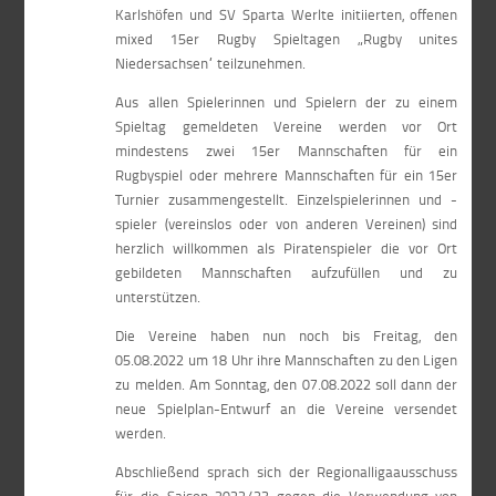
Karlshöfen und SV Sparta Werlte initiierten, offenen
mixed 15er Rugby Spieltagen „Rugby unites
Niedersachsen“ teilzunehmen.
Aus allen Spielerinnen und Spielern der zu einem
Spieltag gemeldeten Vereine werden vor Ort
mindestens zwei 15er Mannschaften für ein
Rugbyspiel oder mehrere Mannschaften für ein 15er
Turnier zusammengestellt. Einzelspielerinnen und -
spieler (vereinslos oder von anderen Vereinen) sind
herzlich willkommen als Piratenspieler die vor Ort
gebildeten Mannschaften aufzufüllen und zu
unterstützen.
Die Vereine haben nun noch bis Freitag, den
05.08.2022 um 18 Uhr ihre Mannschaften zu den Ligen
zu melden. Am Sonntag, den 07.08.2022 soll dann der
neue Spielplan-Entwurf an die Vereine versendet
werden.
Abschließend sprach sich der Regionalligaausschuss