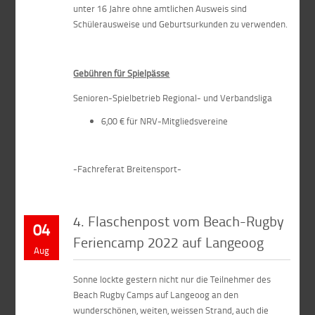
unter 16 Jahre ohne amtlichen Ausweis sind
Schülerausweise und Geburtsurkunden zu verwenden.
Gebühren für Spielpässe
Senioren-Spielbetrieb Regional- und Verbandsliga
6,00 € für NRV-Mitgliedsvereine
-Fachreferat Breitensport-
4. Flaschenpost vom Beach-Rugby
04
Feriencamp 2022 auf Langeoog
Aug
Sonne lockte gestern nicht nur die Teilnehmer des
Beach Rugby Camps auf Langeoog an den
wunderschönen, weiten, weissen Strand, auch die