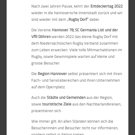
Nach zwei Jahren Pause, kehrt der
Entdeckertag 2022
wieder in die hannoversche Innenstadt zurück und wir
sind wieder mit dem „
Rugby Dorf“
dabei.
Die Vereine
Hannover 78, SC Germania List und der
VfR Döhren
werden 2022 das kleine Rugby Dorf mit
dem Niedersächsischen Rugby Verband zusammen
zum Leben erwecken. Viele tolle Mitmachaktionen im
Rugby, sowie Gewinnspiele warten auf kleine und
grosse Besucher.
Die
Region Hannover
selbst präsentiert sich mit ihren
Fach- und Servicebereichen und ihren Unternehmen
auf dem Opernplatz.
Auch die
Städte und Gemeinden
aus der Region,
sowie
touristische Ziele
aus den Nachbarlandkreisen,
präsentieren sich.
Wie immer gilt: An allen Ständen können sich die
Besucherinnen und Besucher nicht nur informieren,
sondern selbst in Aktion treten.