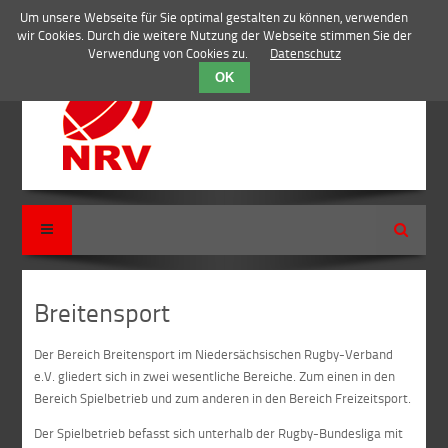
Um unsere Webseite für Sie optimal gestalten zu können, verwenden
wir Cookies. Durch die weitere Nutzung der Webseite stimmen Sie der
Verwendung von Cookies zu.
Datenschutz
OK
Suche
Breitensport
Der Bereich Breitensport im Niedersächsischen Rugby-Verband
e.V. gliedert sich in zwei wesentliche Bereiche. Zum einen in den
Bereich Spielbetrieb und zum anderen in den Bereich Freizeitsport.
Der Spielbetrieb befasst sich unterhalb der Rugby-Bundesliga mit