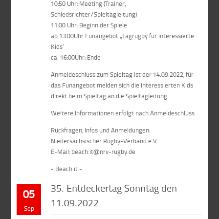
10:50 Uhr: Meeting (Trainer,
Schiedsrichter/Spieltagleitung)
11:00 Uhr: Beginn der Spiele
ab 13:00Uhr Funangebot „Tagrugby für interessierte
Kids“
ca. 16:00Uhr: Ende
Anmeldeschluss zum Spieltag ist der 14.09.2022, für
das Funangebot melden sich die interessierten Kids
direkt beim Spieltag an die Spieltagleitung.
Weitere Informationen erfolgt nach Anmeldeschluss
Rückfragen, Infos und Anmeldungen:
Niedersächsischer Rugby-Verband e.V.
E-Mail: beach.it@nrv-rugby.de
- Beach.it -
35. Entdeckertag Sonntag den
05
11.09.2022
Sep