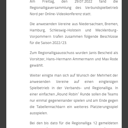
Am Freitag, den 29.07.2022 fand die
Regionalligaversammlung des Verbundspielbetrieb
Nord per Online-Videokonferenz statt.
Die anwesenden Vereine aus Niedersachsen, Bremen,
Hamburg, Schleswig-Holstein und Mecklenburg-
Vorpommern trafen zusammen folgende Beschlüsse
für die Saison 2022/23.
Zum Regionalligaausschuss wurden Janis Bescheid als
Vorsitzer, Hans-Hermann Ammermann und Max Rode
gewählt.
Weiter einigte man sich auf Wunsch der Mehrheit der
anwesenden Vereine auf einen eingleisigen
Spielbetrieb in der Verbands- und Regionalliga. In
einer einfachen „Round Robin“ Runde sollen die Teams
nur einmal gegeneinander spielen und am Ende gegen
die Tabellennachbarn ein weiteres Platzierungsspiel
ausspielen.
Bei den bis dato für die Regionalliga 12 gemeldeten