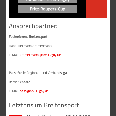
Ansprechpartner:
Fachreferent Breitensport
Hans-Hermann Ammermann
E-Mail:
ammermann@nrv-rugby.de
Pass-Stelle Regional- und Verbandsliga
Bernd Schaare
E-Mail:
pass@nrv-rugby.de
Letztens im Breitensport