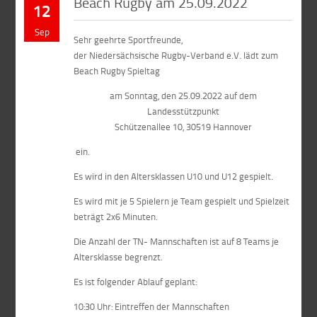
Beach Rugby am 25.09.2022
12
Sep
Sehr geehrte Sportfreunde,
der Niedersächsische Rugby-Verband e.V. lädt zum
Beach Rugby Spieltag
am Sonntag, den 25.09.2022 auf dem
Landesstützpunkt
Schützenallee 10, 30519 Hannover
ein.
Es wird in den Altersklassen U10 und U12 gespielt.
Es wird mit je 5 Spielern je Team gespielt und Spielzeit
beträgt 2x6 Minuten.
Die Anzahl der TN- Mannschaften ist auf 8 Teams je
Altersklasse begrenzt.
Es ist folgender Ablauf geplant:
10:30 Uhr: Eintreffen der Mannschaften