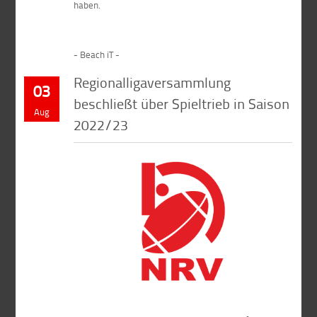
haben.
- Beach iT -
Regionalligaversammlung
03
beschließt über Spieltrieb in Saison
Aug
2022/23