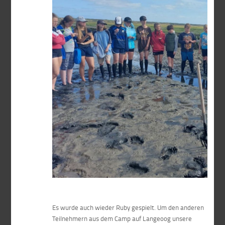
Es wurde auch wieder Ruby gespielt. Um den anderen
Teilnehmern aus dem Camp auf Langeoog unsere