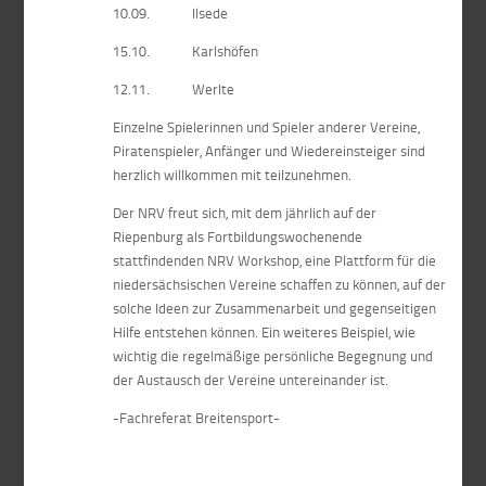
10.09. Ilsede
15.10. Karlshöfen
12.11. Werlte
Einzelne Spielerinnen und Spieler anderer Vereine,
Piratenspieler, Anfänger und Wiedereinsteiger sind
herzlich willkommen mit teilzunehmen.
Der NRV freut sich, mit dem jährlich auf der
Riepenburg als Fortbildungswochenende
stattfindenden NRV Workshop, eine Plattform für die
niedersächsischen Vereine schaffen zu können, auf der
solche Ideen zur Zusammenarbeit und gegenseitigen
Hilfe entstehen können. Ein weiteres Beispiel, wie
wichtig die regelmäßige persönliche Begegnung und
der Austausch der Vereine untereinander ist.
-Fachreferat Breitensport-