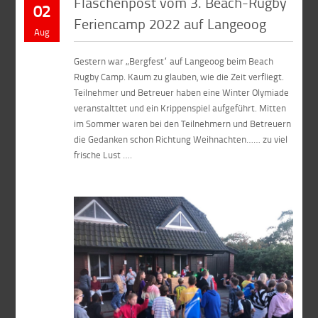
Flaschenpost vom 3. Beach-Rugby
02
Feriencamp 2022 auf Langeoog
Aug
Gestern war „Bergfest“ auf Langeoog beim Beach
Rugby Camp. Kaum zu glauben, wie die Zeit verfliegt.
Teilnehmer und Betreuer haben eine Winter Olymiade
veranstalttet und ein Krippenspiel aufgeführt. Mitten
im Sommer waren bei den Teilnehmern und Betreuern
die Gedanken schon Richtung Weihnachten…… zu viel
frische Lust ….