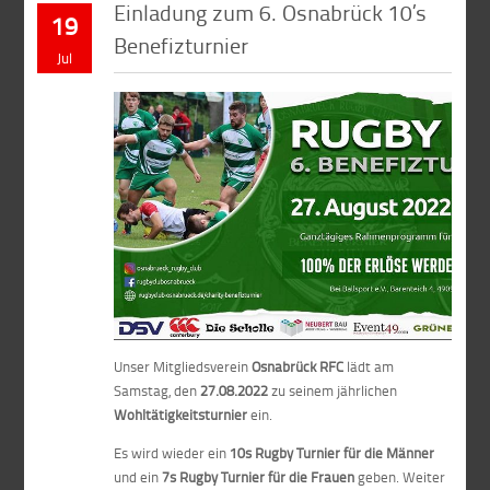
Einladung zum 6. Osnabrück 10’s
19
Benefizturnier
Jul
Unser Mitgliedsverein
Osnabrück RFC
lädt am
Samstag, den
27.08.2022
zu seinem jährlichen
Wohltätigkeitsturnier
ein.
Es wird wieder ein
10s Rugby Turnier für die Männer
und ein
7s Rugby Turnier für die Frauen
geben. Weiter