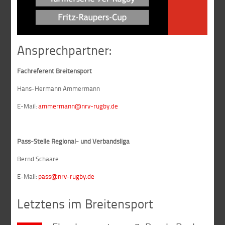
Ansprechpartner:
Fachreferent Breitensport
Hans-Hermann Ammermann
E-Mail:
ammermann@nrv-rugby.de
Pass-Stelle Regional- und Verbandsliga
Bernd Schaare
E-Mail:
pass@nrv-rugby.de
Letztens im Breitensport