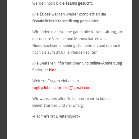
werden noch
Oldie Teams gesucht
.
Alle
Erlöse
werden wieder komplett an die
Osnabrücker Krebsstiftung
gespendet.
Wir finden dies ist eine ganz tolle Veranstaltung, an
der unsere Vereine und Mannschaften aus
Niedersachsen unbedingt teilnehmen und uns sich
noch bis zum 31.07. anmelden sollten.
Alle weiteren Informationen und
online-Anmeldung
findet ihr
hier
.
Weitere Fragen einfach an
rugbyclubosnabrueck@gmail.com
Wir wünschen allen Teilnehmern ein schönes
Benefizturnier und viel Erfolg.
-Fachreferat Breitensport-