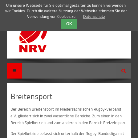
Um unsere Webseite für Sie optimal gestalten zu können, verwenden
wir Cookies. Durch die weitere Nutzung der Webseite stimmen Sie der
Verwendung von Cookies zu.
Datenschutz
OK
Suche
Breitensport
Der Bereich Breitensport im Niedersächsischen Rugby-Verband
e.V. gliedert sich in zwei wesentliche Bereiche. Zum einen in den
Bereich Spielbetrieb und zum anderen in den Bereich Freizeitsport.
Der Spielbetrieb befasst sich unterhalb der Rugby-Bundesliga mit