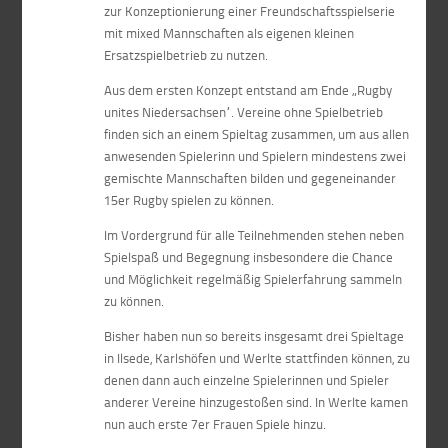
zur Konzeptionierung einer Freundschaftsspielserie
mit mixed Mannschaften als eigenen kleinen
Ersatzspielbetrieb zu nutzen.
Aus dem ersten Konzept entstand am Ende „Rugby
unites Niedersachsen“. Vereine ohne Spielbetrieb
finden sich an einem Spieltag zusammen, um aus allen
anwesenden Spielerinn und Spielern mindestens zwei
gemischte Mannschaften bilden und gegeneinander
15er Rugby spielen zu können.
Im Vordergrund für alle Teilnehmenden stehen neben
Spielspaß und Begegnung insbesondere die Chance
und Möglichkeit regelmäßig Spielerfahrung sammeln
zu können.
Bisher haben nun so bereits insgesamt drei Spieltage
in Ilsede, Karlshöfen und Werlte stattfinden können, zu
denen dann auch einzelne Spielerinnen und Spieler
anderer Vereine hinzugestoßen sind. In Werlte kamen
nun auch erste 7er Frauen Spiele hinzu.